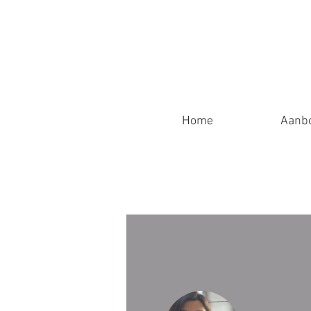
Home
Aanb