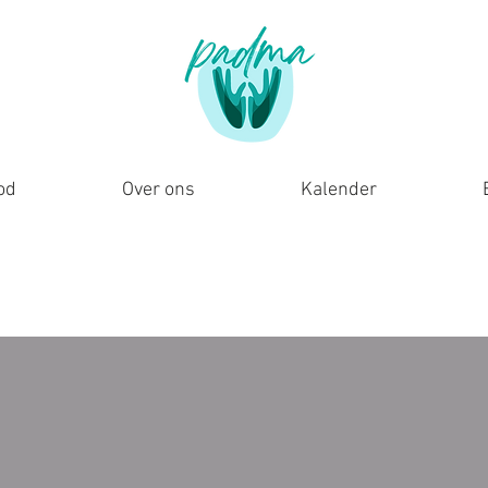
od
Over ons
Kalender