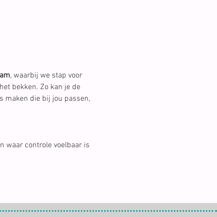
aam
, waarbij we stap voor 
het bekken. Zo kan je de 
s maken die bij jou passen, 
 waar controle voelbaar is 