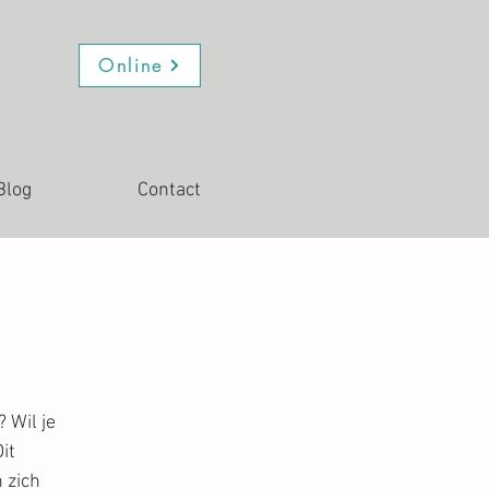
Online
Blog
Contact
 Wil je
it
 zich