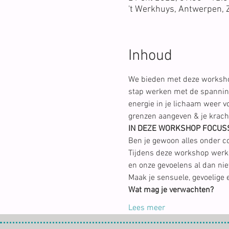
't Werkhuys, Antwerpen, 
Inhoud
We bieden met deze worksho
stap werken met de spanninge
energie in je lichaam weer v
grenzen aangeven & je krachti
IN DEZE WORKSHOP FOCUSS
Ben je gewoon alles onder con
Tijdens deze workshop werke
en onze gevoelens al dan ni
Maak je sensuele, gevoelige
Wat mag je verwachten?
Lees meer