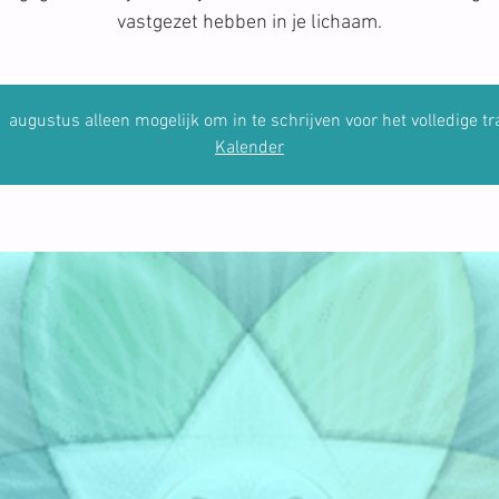
vastgezet hebben in je lichaam.
1 augustus alleen mogelijk om in te schrijven voor het volledige tr
Kalender