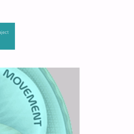
aject