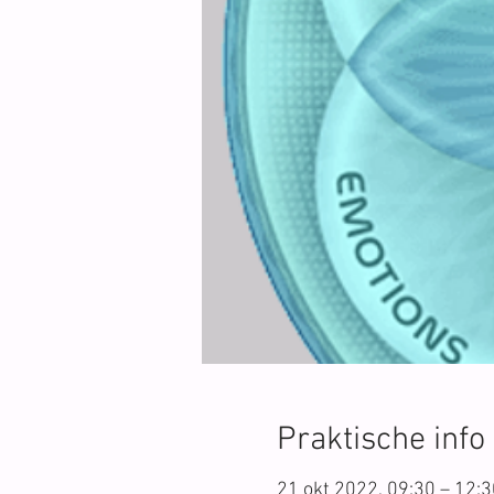
Praktische info
21 okt 2022, 09:30 – 12:3