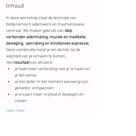
Inhoud
In deze workshop staat de techniek van 
biodynamisch ademwerk en traumarelease 
centraal. We maken gebruik van 
diep 
verbonden ademhaling, muziek en meditatie, 
beweging,  aanraking en emotionele expressie
.
Deze combinatie helpt je om dichter bij de 
wijsheid van je lichaam te komen.
Het 
resultaat
 van dit werk:
je hebt meer verbinding met je lichaam en 
je felt sense
je kan beter in het moment aanwezig zijn, 
genieten, ontspannen
je ervaart meer vrijheid in bewegen en 
voelen
Lees meer