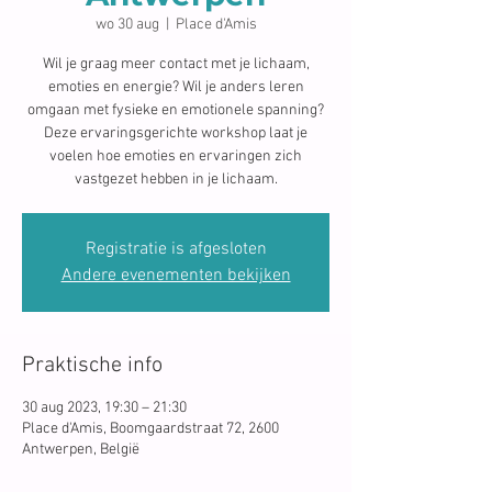
wo 30 aug
  |  
Place d'Amis
Wil je graag meer contact met je lichaam,
emoties en energie? Wil je anders leren
omgaan met fysieke en emotionele spanning?
Deze ervaringsgerichte workshop laat je
voelen hoe emoties en ervaringen zich
vastgezet hebben in je lichaam.
Registratie is afgesloten
Andere evenementen bekijken
Praktische info
30 aug 2023, 19:30 – 21:30
Place d'Amis, Boomgaardstraat 72, 2600
Antwerpen, België