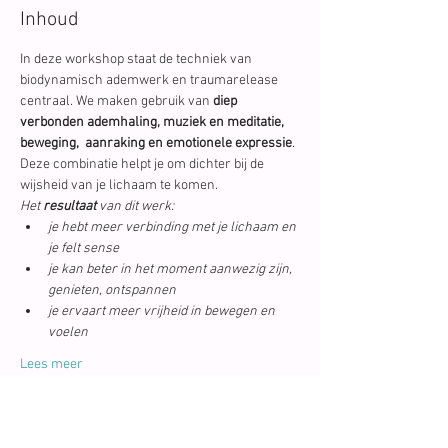
Inhoud
In deze workshop staat de techniek van 
biodynamisch ademwerk en traumarelease 
centraal. We maken gebruik van 
diep 
verbonden ademhaling, muziek en meditatie, 
beweging,  aanraking en emotionele expressie
.
Deze combinatie helpt je om dichter bij de 
wijsheid van je lichaam te komen.
Het 
resultaat
 van dit werk:
je hebt meer verbinding met je lichaam en 
je felt sense
je kan beter in het moment aanwezig zijn, 
genieten, ontspannen
je ervaart meer vrijheid in bewegen en 
voelen
Lees meer