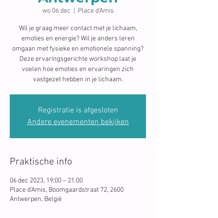
wo 06 dec
  |  
Place d'Amis
Wil je graag meer contact met je lichaam,
emoties en energie? Wil je anders leren
omgaan met fysieke en emotionele spanning?
Deze ervaringsgerichte workshop laat je
voelen hoe emoties en ervaringen zich
vastgezet hebben in je lichaam.
Registratie is afgesloten
Andere evenementen bekijken
Praktische info
06 dec 2023, 19:00 – 21:00
Place d'Amis, Boomgaardstraat 72, 2600
Antwerpen, België