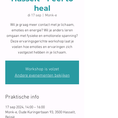
heal
di 17 sep
  |  
Monk-e
Wil je graag meer contact met je lichaam,
emoties en energie? Wil je anders leren
omgaan met fysieke en emotionele spanning?
Deze ervaringsgerichte workshop laat je
voelen hoe emoties en ervaringen zich
vastgezet hebben in je lichaam.
Workshop is volzet
Andere evenementen bekijken
Praktische info
17 sep 2024, 14:00 – 16:00
Monk-e, Oude Kuringerbaan 93, 3500 Hasselt,
België