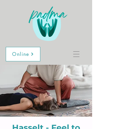
Online
Hasselt - Feel to