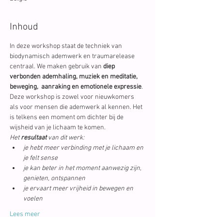
Inhoud
In deze workshop staat de techniek van 
biodynamisch ademwerk en traumarelease 
centraal. We maken gebruik van 
diep 
verbonden ademhaling, muziek en meditatie, 
beweging,  aanraking en emotionele expressie
.
Deze workshop is zowel voor nieuwkomers 
als voor mensen die ademwerk al kennen. Het 
is telkens een moment om dichter bij de 
wijsheid van je lichaam te komen.
Het 
resultaat
 van dit werk:
je hebt meer verbinding met je lichaam en 
je felt sense
je kan beter in het moment aanwezig zijn, 
genieten, ontspannen
je ervaart meer vrijheid in bewegen en 
voelen
Lees meer