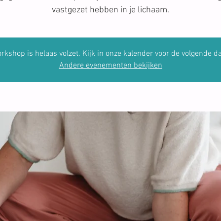
vastgezet hebben in je lichaam.
rkshop is helaas volzet. Kijk in onze kalender voor de volgende da
Andere evenementen bekijken