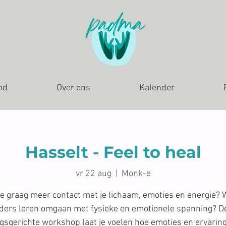
od
Over ons
Kalender
Hasselt - Feel to heal
vr 22 aug
  |  
Monk-e
je graag meer contact met je lichaam, emoties en energie? W
ders leren omgaan met fysieke en emotionele spanning? D
gsgerichte workshop laat je voelen hoe emoties en ervarin