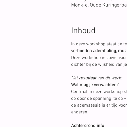
Monk-e, Oude Kuringerbaa
Inhoud
In deze workshop staat de 
verbonden ademhaling, muzie
Deze workshop is zowel voo
dichter bij de wijsheid van 
Het 
resultaat
 van dit werk:
Wat mag je verwachten?
Centraal in deze workshop 
op door de spanning  te op -
de ademsessie is er tijd voor
anderen.
Achtergrond info