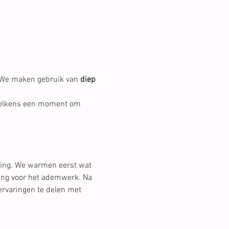
 We maken gebruik van 
diep 
telkens een moment om 
ing. We warmen eerst wat 
ding voor het ademwerk. Na 
 ervaringen te delen met 