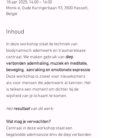
18 apr 2025, 14:00 – 16:00
Monk-e, Oude Kuringerbaan 93, 3500 Hasselt,
België
Inhoud
In deze workshop staat de techniek van 
biodynamisch ademwerk en traumarelease 
centraal. We maken gebruik van 
diep 
verbonden ademhaling, muziek en meditatie, 
beweging,  aanraking en emotionele expressie
.
Deze workshop is zowel voor nieuwkomers 
als voor mensen die ademwerk al kennen. Het 
is telkens een moment om dichter bij de 
wijsheid van je lichaam te komen.
Het 
resultaat
 van dit werk:
Wat mag je verwachten?
Centraal in deze workshop staat een 
begeleidde ademsessie dmv de diep verbonden 