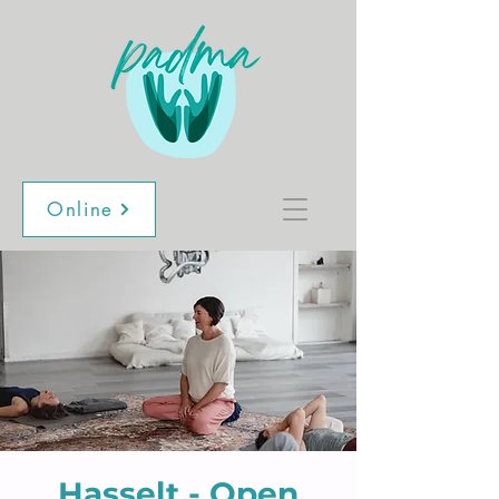
Online
Hasselt - Open