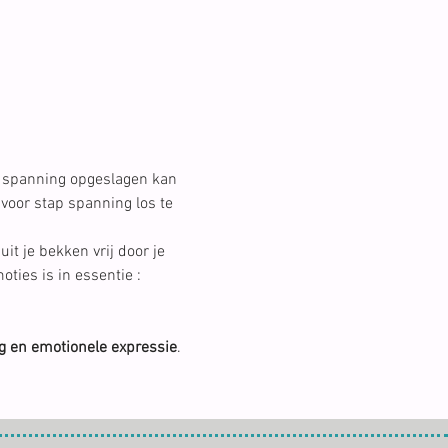
n spanning opgeslagen kan 
voor stap spanning los te 
t je bekken vrij door je 
ies is in essentie : 
g en emotionele expressie
.