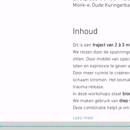
Monk-e, Oude Kuringerbaa
Inhoud
Dit is een 
traject van 2 à 3 
We reizen door de spannings
zitten. Door middel van spec
laten en expressie te geven 
Door meer ruimte te creëren 
lichaam stromen. Het losmake
trauma release.
In deze workshops staat 
bio
We maken gebruik van 
diep 
Deze combinatie helpt je om 
Lees meer