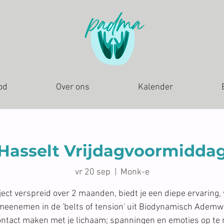
od
Over ons
Kalender
Hasselt Vrijdagvoormidda
vr 20 sep
  |  
Monk-e
aject verspreid over 2 maanden, biedt je een diepe ervaring,
meenemen in de 'belts of tension' uit Biodynamisch Ademw
contact maken met je lichaam; spanningen en emoties op te