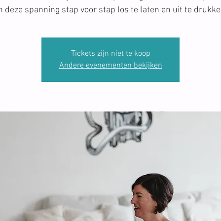
n deze spanning stap voor stap los te laten en uit te drukke
Tickets zijn niet te koop
Andere evenementen bekijken