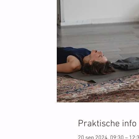
Praktische info
20 sep 2024, 09:30 – 12: