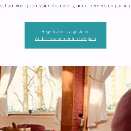
rschap. Voor professionele leiders, ondernemers en particul
Registratie is afgesloten
Andere evenementen bekijken