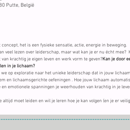
80 Putte, België
concept, het is een fysieke sensatie, actie, energie in beweging. 
an veel lezen over leiderschap, maar wat kan je er nu écht mee? 
 
van krachtig je eigen leven en werk vorm te geven?
Kan je door e
len in je lichaam?
e op exploratie naar het unieke leiderschap dat in jouw lichaam 
em en lichaamsgerichte oefeningen 
. Hoe jouw lichaam automatis
e en emotionele spanningen je weerhouden van krachtig in je leve
 altijd moet leiden en wil je leren hoe je kan volgen (en je er veil