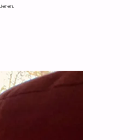
ieren.