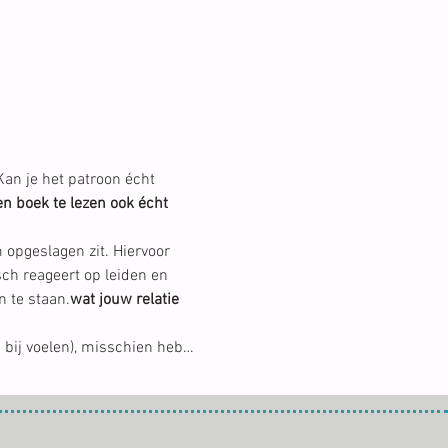
Kan je het patroon écht 
en boek te lezen ook écht 
opgeslagen zit. Hiervoor 
ch reageert op leiden en 
n te staan.
wat jouw relatie 
ig bij voelen), misschien heb…