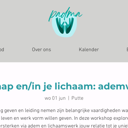
od
Over ons
Kalender
hap en/in je lichaam: ade
wo 01 jun
  |  
Putte
ng geven en leiding nemen zijn belangrijke vaardigheden w
 leven en werk vorm willen geven. In deze workshop explor
rsterken via adem en lichaamswerk jouw relatie tot je uni