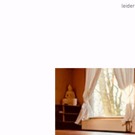
leide