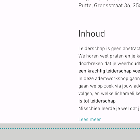
Putte, Grensstraat 36, 25
Inhoud
Leiderschap is geen abstract 
We horen veel praten en je k
doorbreken dat je weerhoudt 
een krachtig leiderschap voe
In deze ademworkshop gaan w
gaan we op zoek via jouw ad
volgen, en welke lichamelijk
is tot leiderschap
Misschien leerde je wel dat je
Lees meer