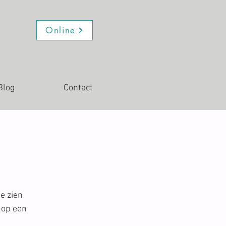
Online
Blog
Contact
e zien
 op een