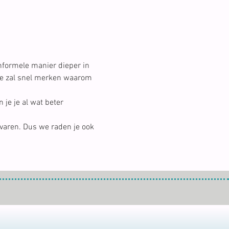
nformele manier dieper in 
Je zal snel merken waarom 
je je al wat beter 
ervaren. Dus we raden je ook 