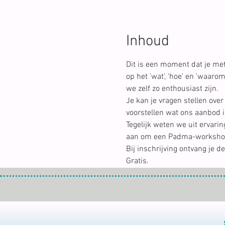
Inhoud
Dit is een moment dat je me
op het 'wat', 'hoe' en 'waa
we zelf zo enthousiast zijn.
Je kan je vragen stellen ove
voorstellen wat ons aanbod in
Tegelijk weten we uit ervaring
aan om een Padma-workshop m
Bij inschrijving ontvang je d
Gratis.