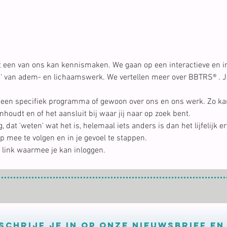
t een van ons kan kennismaken. We gaan op een interactieve en i
rom' van adem- en lichaamswerk. We vertellen meer over BBTRS® . 
r een specifiek programma of gewoon over ons en ons werk. Zo kan 
houdt en of het aansluit bij waar jij naar op zoek bent.
, dat 'weten' wat het is, helemaal iets anders is dan het lijfelijk 
ee te volgen en in je gevoel te stappen.
e link waarmee je kan inloggen.
Schrijf je in op onze nieuwsbrief en