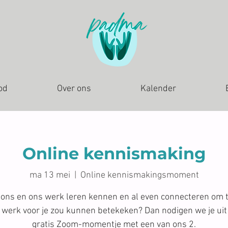
od
Over ons
Kalender
Online kennismaking
ma 13 mei
  |  
Online kennismakingsmoment
e ons en ons werk leren kennen en al even connecteren om t
t werk voor je zou kunnen betekeken? Dan nodigen we je uit
gratis Zoom-momentje met een van ons 2.