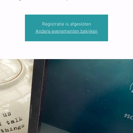
Registratie is afgesloten
Andere evenementen bekijken