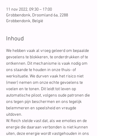
11 nov 2022, 09:30 – 17:00
Grobbendonk, Droomland 6a, 2288
Grobbendonk, België
Inhoud
We hebben vaak al vroeg geleerd om bepaalde 
gevoelens te blokkeren, te onderdrukken of te 
ontkennen. Dit mechanisme is vaak nodig om 
ons staande te houden in onze thuis- of 
werksituatie. We durven vaak het risico niet 
(meer) nemen om onze echte gevoelens te 
voelen en te tonen. Dit leidt tot leven op 
automatische piloot, volgens oude patronen die 
ons tegen pijn beschermen en ons tegelijk 
belemmeren en speelsheid en vreugde 
uitdoven.
W. Reich stelde vast dat, als we emoties en de 
energie die daaraan verbonden is niet kunnen 
uiten, deze energie wordt vastgehouden in ons 