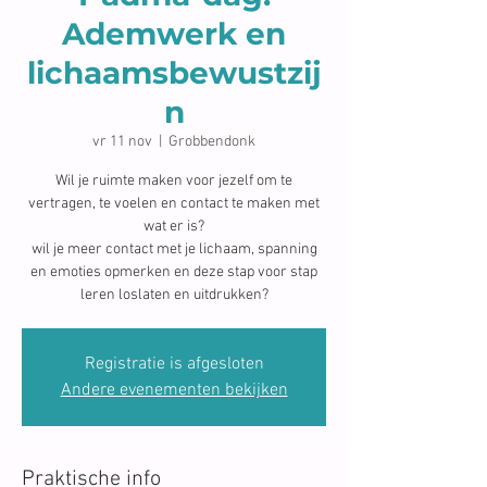
Ademwerk en
lichaamsbewustzij
n
vr 11 nov
  |  
Grobbendonk
Wil je ruimte maken voor jezelf om te
vertragen, te voelen en contact te maken met
wat er is?
wil je meer contact met je lichaam, spanning
en emoties opmerken en deze stap voor stap
Registratie is afgesloten
Andere evenementen bekijken
Praktische info