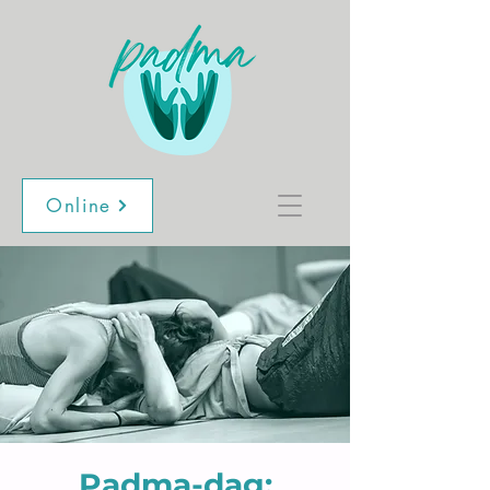
Online
Padma-dag: