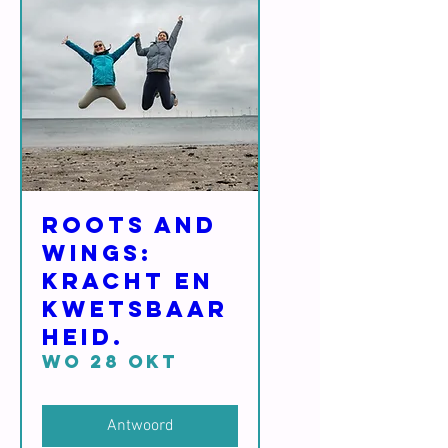
Roots and
Wings:
Kracht en
Kwetsbaar
heid.
wo 28 okt
Antwoord