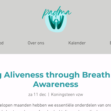
od
Over ons
Kalender
 Aliveness through Breat
Awareness
za 11 dec
  |  
Koningsteen vzw
gelopen maanden hebben we essentiële onderdelen van ons