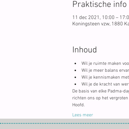
Praktische info
11 dec 2021, 10:00 – 17:
Koningsteen vzw, 1880 K
Inhoud
Wil je ruimte maken voor
Wil je meer balans erva
Wil je kennismaken met
Wil je de kracht van wer
De basis van elke Padma-dag 
richten ons op het vergroten 
Hoofd.
Lees meer