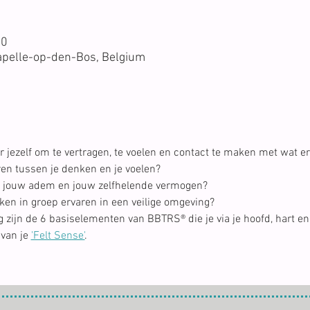
00
apelle-op-den-Bos, Belgium
 jezelf om te vertragen, te voelen en contact te maken met wat er
ren tussen je denken en je voelen?
 jouw adem en jouw zelfhelende vermogen?
ken in groep ervaren in een veilige omgeving?
zijn de 6 basiselementen van BBTRS® die je via je hoofd, hart en
van je 
'Felt Sense'
.