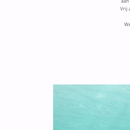
aan 
Vrij
We