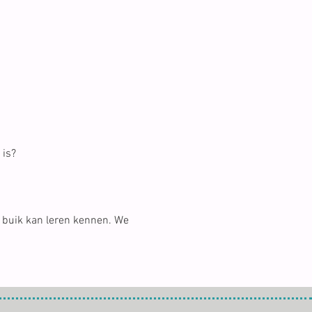
 is?
 buik kan leren kennen. We 